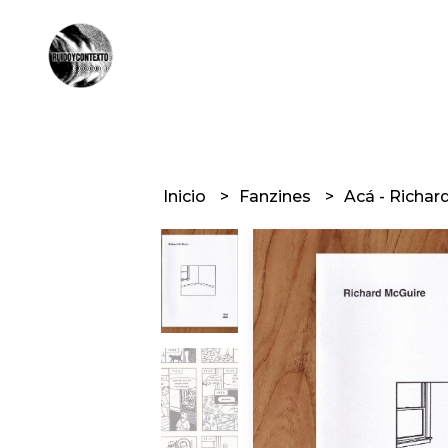
Inicio
Fanzines
Acá - Richar