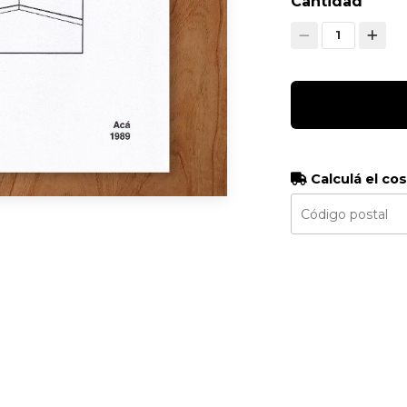
Cantidad
1
Calculá el co