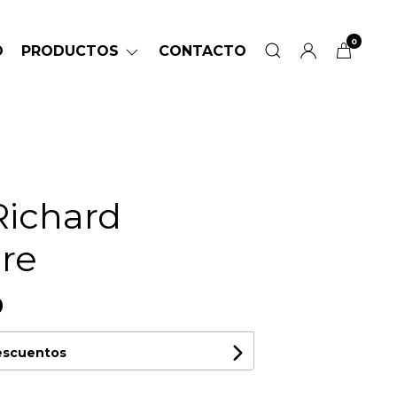
0
O
PRODUCTOS
CONTACTO
Richard
re
0
descuentos